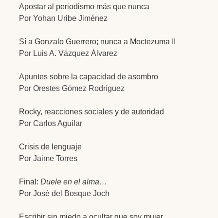
Apostar al periodismo más que nunca
Por Yohan Uribe Jiménez
Sí a Gonzalo Guerrero; nunca a Moctezuma II
Por Luis A. Vázquez Álvarez
Apuntes sobre la capacidad de asombro
Por Orestes Gómez Rodríguez
Rocky, reacciones sociales y de autoridad
Por Carlos Aguilar
Crisis de lenguaje
Por Jaime Torres
Final:
Duele en el alma…
Por José del Bosque Joch
Escribir sin miedo a ocultar que soy mujer