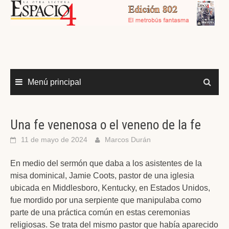
Menú principal
Una fe venenosa o el veneno de la fe
11 de mayo de 2024
Marcos Durán
En medio del sermón que daba a los asistentes de la
misa dominical, Jamie Coots, pastor de una iglesia
ubicada en Middlesboro, Kentucky, en Estados Unidos,
fue mordido por una serpiente que manipulaba como
parte de una práctica común en estas ceremonias
religiosas. Se trata del mismo pastor que había aparecido